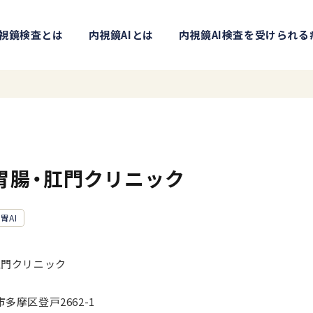
視鏡検査とは
内視鏡AIとは
内視鏡AI検査を受けられる
胃腸・肛門クリニック
胃AI
肛門クリニック
多摩区登戸2662-1