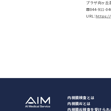
プラザ向ヶ丘遊
☎044-911-04
URL：
https:/
内視鏡検査とは
内視鏡AIとは
内視鏡AI検査を受けられ