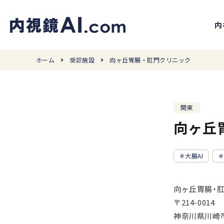
内
ホーム
受診施設
向ヶ丘胃腸・肛門クリニック
関東
向ヶ丘
大腸AI
向ヶ丘胃腸・
〒214-0014
神奈川県川崎市