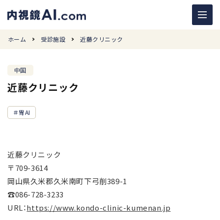
ホーム
受診施設
近藤クリニック
中国
近藤クリニック
胃AI
近藤クリニック
〒709-3614
岡山県久米郡久米南町下弓削389-1
☎
086-728-3233
URL：
https://www.kondo-clinic-kumenan.jp