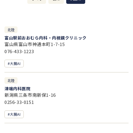
北陸
富山駅前おおむら内科・内視鏡クリニック
富山県富山市神通本町1-7-15
076-433-1223
#大腸AI
北陸
津端内科医院
新潟県三条市南新保1-16
0256-33-0151
#大腸AI