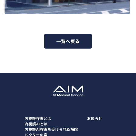
一覧へ戻る
内視鏡検査とは
お知らせ
内視鏡AIとは
内視鏡AI検査を受けられる病院
ドクターの声