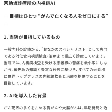
京動坂診療所の内視鏡AI
― 目標はひとつ “がんで亡くなる人をゼロにする”
―
1. 当院が目指しているもの
一般内科の診療から、「おなかのスペシャリスト」として専門
である消化管内視鏡検査・治療まで幅広く診療しています。
当院では、内視鏡検査を受ける患者様の苦痛を最小限にしな
がら、最先端の知識と豊富な経験に基づき、すべての患者様
に世界トップクラスの内視鏡検査と治療を提供することを
目指しています。
2. AIを導入した背景
がん死因の多くを占める胃がんや大腸がんは、早期発見と治