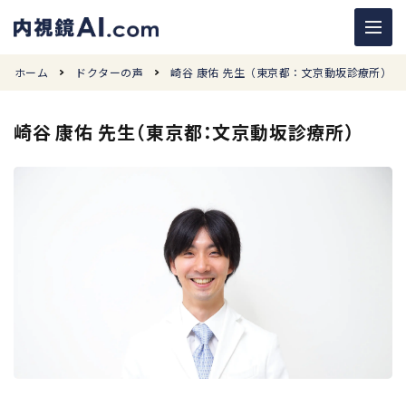
ホーム
ドクターの声
崎谷 康佑 先生（東京都：文京動坂診療所）
崎谷 康佑 先生（東京都：文京動坂診療所）